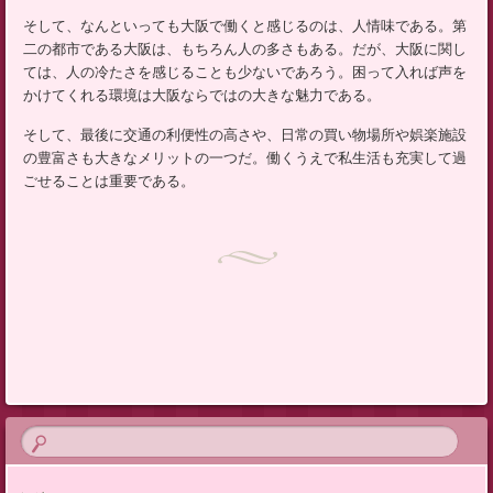
そして、なんといっても大阪で働くと感じるのは、人情味である。第
二の都市である大阪は、もちろん人の多さもある。だが、大阪に関し
ては、人の冷たさを感じることも少ないであろう。困って入れば声を
かけてくれる環境は大阪ならではの大きな魅力である。
そして、最後に交通の利便性の高さや、日常の買い物場所や娯楽施設
の豊富さも大きなメリットの一つだ。働くうえで私生活も充実して過
ごせることは重要である。