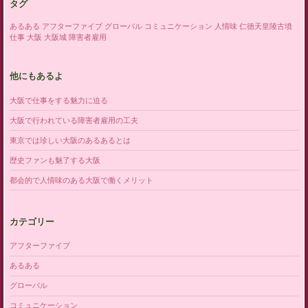
タグ
あるある
アフターファイブ
グローバル
コミュニケーション
人情味
仁徳天皇陵古墳
仕事
大阪
大阪城
障害者雇用
他にもあるよ
大阪で仕事をする魅力に迫る
大阪で行われている障害者雇用の工夫
東京では珍しい大阪のあるあるとは
歴史ファンも魅了する大阪
都会的で人情味のある大阪で働くメリット
カテゴリー
アフターファイブ
あるある
グローバル
コミュニケーション